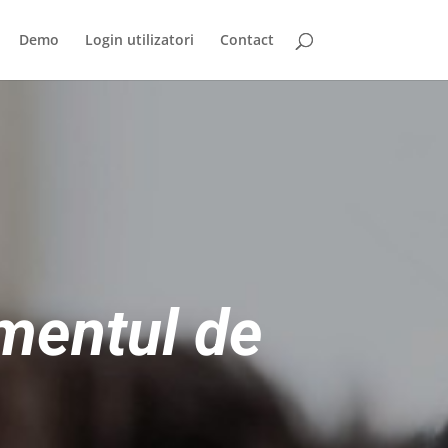
Demo
Login utilizatori
Contact
mentul de